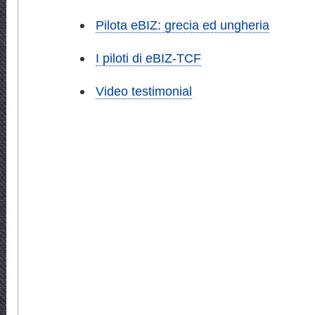
Pilota eBIZ: grecia ed ungheria
I piloti di eBIZ-TCF
Video testimonial