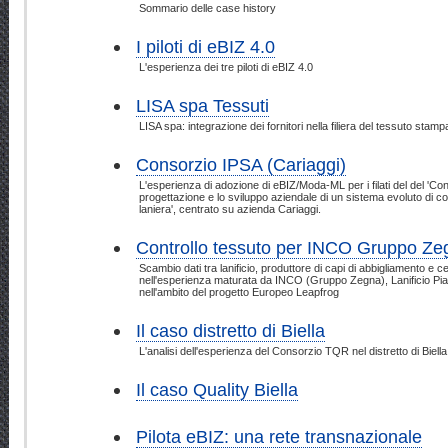
Sommario delle case history
I piloti di eBIZ 4.0
L'esperienza dei tre piloti di eBIZ 4.0
LISA spa Tessuti
LISA spa: integrazione dei fornitori nella filiera del tessuto stamp
Consorzio IPSA (Cariaggi)
L'esperienza di adozione di eBIZ/Moda-ML per i filati del del 'Con
progettazione e lo sviluppo aziendale di un sistema evoluto di coo
laniera', centrato su azienda Cariaggi.
Controllo tessuto per INCO Gruppo Ze
Scambio dati tra lanificio, produttore di capi di abbigliamento e ce
nell'esperienza maturata da INCO (Gruppo Zegna), Lanificio Pia
nell'ambito del progetto Europeo Leapfrog
Il caso distretto di Biella
L'analisi dell'esperienza del Consorzio TQR nel distretto di Biella
Il caso Quality Biella
Pilota eBIZ: una rete transnazionale