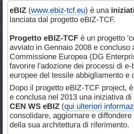
eBIZ
(
www.ebiz-tcf.eu
) è una
inizia
lanciata dal progetto eBIZ-TCF.
Progetto eBIZ-TCF
è un progetto 'c
avviato in Gennaio 2008 e concluso 
Commissione Europea (DG Enterpris
favorire l'adozione dei processi di e-
europee del tessile abbigliamento e 
Dopo il progetto eBIZ-TCF project, è 
e conclusa nel 2013 una iniziativa di
CEN WS eBIZ
(
qui ulteriori informaz
consolidare, aggiornare e diffondere 
della sua architettura di riferimento.