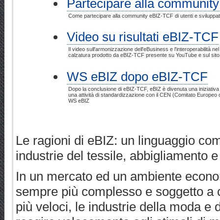
Partecipare alla community
Come partecipare alla community eBIZ-TCF di utenti e sviluppat
Video su risultati eBIZ-TCF
Il video sull'armonizzazione dell'eBusiness e l'interoperabilità ne
calzatura prodotto da eBIZ-TCF presente su YouTube e sul sit
WS eBIZ dopo eBIZ-TCF
Dopo la conclusione di eBIZ-TCF, eBIZ è divenuta una iniziativ
una attività di standardizzazione con il CEN (Comitato Europeo
WS eBIZ
Le ragioni di eBIZ: un linguaggio comu
industrie del tessile, abbigliamento e
In un mercato ed un ambiente econo
sempre più complesso e soggetto a
più veloci, le industrie della moda e