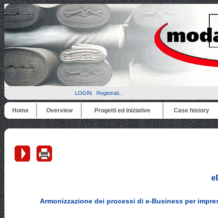
LOGIN
Registrati...
Home
Overview
Progetti ed iniziative
Case history
e
Armonizzazione dei processi di e-Business per impres