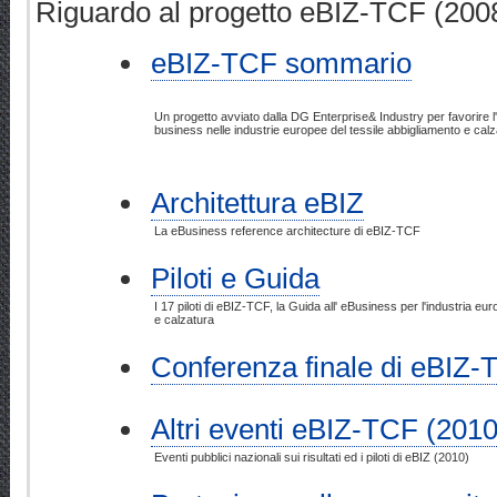
Riguardo al progetto eBIZ-TCF (200
eBIZ-TCF sommario
Un progetto avviato dalla DG Enterprise& Industry per favorire l
business nelle industrie europee del tessile abbigliamento e cal
Architettura eBIZ
La eBusiness reference architecture di eBIZ-TCF
Piloti e Guida
I 17 piloti di eBIZ-TCF, la Guida all' eBusiness per l'industria eu
e calzatura
Conferenza finale di eBIZ-
Altri eventi eBIZ-TCF (2010
Eventi pubblici nazionali sui risultati ed i piloti di eBIZ (2010)