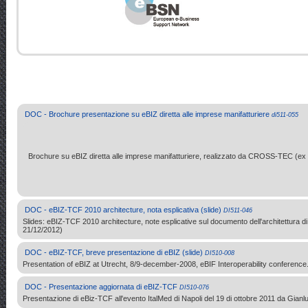
DOC - Brochure presentazione su eBIZ diretta alle imprese manifatturiere
di511-055
Brochure su eBIZ diretta alle imprese manifatturiere, realizzato da CROSS-TEC (ex 
DOC - eBIZ-TCF 2010 architecture, nota esplicativa (slide)
DI511-046
Slides: eBIZ-TCF 2010 architecture, note esplicative sul documento dell'architettura 
21/12/2012)
DOC - eBIZ-TCF, breve presentazione di eBIZ (slide)
DI510-008
Presentation of eBIZ at Utrecht, 8/9-december-2008, eBIF Interoperability conference
DOC - Presentazione aggiornata di eBIZ-TCF
DI510-076
Presentazione di eBiz-TCF all'evento ItalMed di Napoli del 19 di ottobre 2011 da Gia