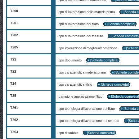
T200
tipo di lavorazione della materia prima
+ [Scheda c
T201
tipo di lavorazione del filato
+ [Scheda completa]
T202
tipo di lavorazione del tessuto
+ [Scheda completa
T205
tipo lavorazione di maglieria/confezione
+ [Scheda
T21
tipo documento
+ [Scheda completa]
T22
tipo caratteristica materia prima
+ [Scheda comple
T24
tipo caratteristica filato
+ [Scheda completa]
T25
campione approvazione filato
+ [Scheda completa
T261
tipo tecnologia di lavorazione sul filato
+ [Scheda c
T262
tipo tecnologia di lavorazione sul tessuto
+ [Sched
T263
tipo di subbio
+ [Scheda completa]